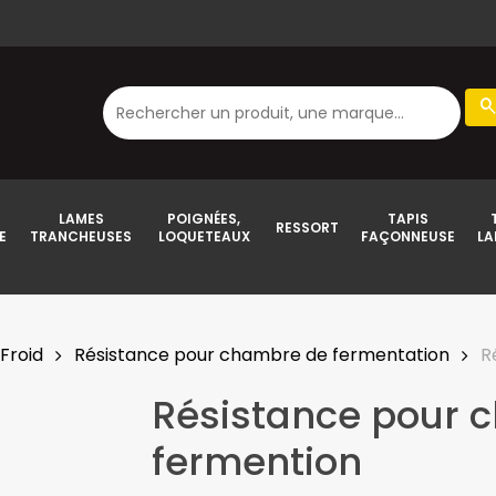
CART
searc
LAMES
POIGNÉES,
TAPIS
RESSORT
E
TRANCHEUSES
LOQUETEAUX
FAÇONNEUSE
LA
Froid
Résistance pour chambre de fermentation
R
Résistance pour 
fermention