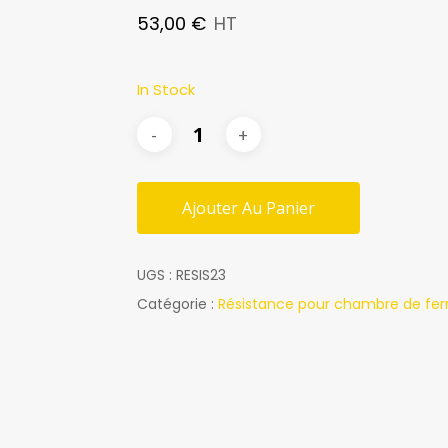
53,00
€
HT
In Stock
Ajouter Au Panier
UGS :
RESIS23
Catégorie :
Résistance pour chambre de fe