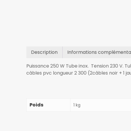
Description
Informations complémenta
Puissance 250 W Tube inox. Tension 230 V. Tu
câbles pvc longueur 2 300 (2câbles noir + 1 ja
Poids
1 kg