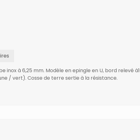
ires
be inox à 6,25 mm. Modèle en epingle en U, bord relevé 
une / vert). Cosse de terre sertie à la résistance.