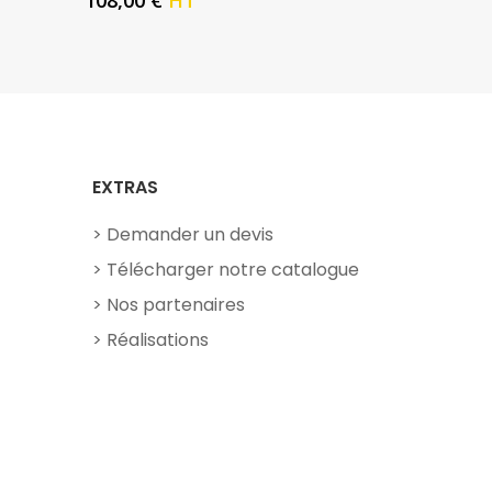
108,00
€
HT
EXTRAS
Demander un devis
Télécharger notre catalogue
Nos partenaires
Réalisations