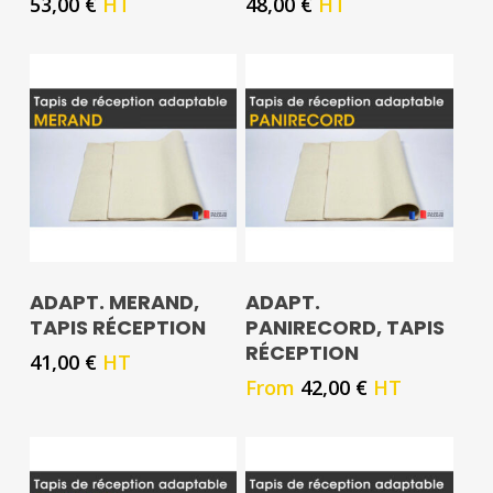
53,00
€
HT
48,00
€
HT
ADAPT. MERAND,
ADAPT.
TAPIS RÉCEPTION
PANIRECORD, TAPIS
RÉCEPTION
41,00
€
HT
From
42,00
€
HT