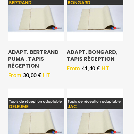
ADAPT. BERTRAND
ADAPT. BONGARD,
PUMA , TAPIS
TAPIS RÉCEPTION
RÉCEPTION
From
41,40
€
HT
From
30,00
€
HT