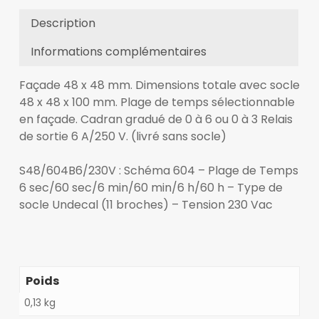
Description
Informations complémentaires
Façade 48 x 48 mm. Dimensions totale avec socle
48 x 48 x 100 mm. Plage de temps sélectionnable
en façade. Cadran gradué de 0 à 6 ou 0 à 3 Relais
de sortie 6 A/250 V. (livré sans socle)
S48/604B6/230V : Schéma 604 – Plage de Temps
6 sec/60 sec/6 min/60 min/6 h/60 h – Type de
socle Undecal (11 broches) – Tension 230 Vac
Poids
0,13 kg