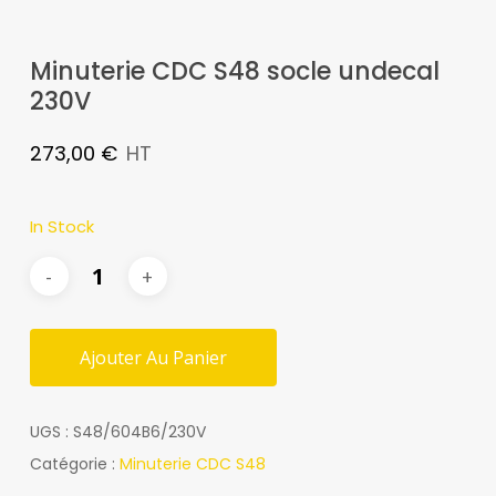
Minuterie CDC S48 socle undecal
230V
273,00
€
HT
In Stock
Ajouter Au Panier
UGS :
S48/604B6/230V
Catégorie :
Minuterie CDC S48