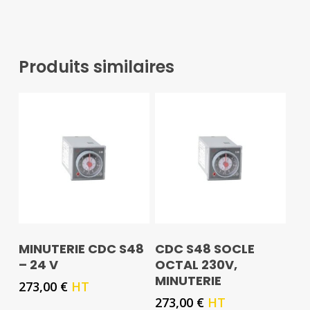
Produits similaires
MINUTERIE CDC S48
CDC S48 SOCLE
– 24 V
OCTAL 230V,
MINUTERIE
273,00
€
HT
273,00
€
HT