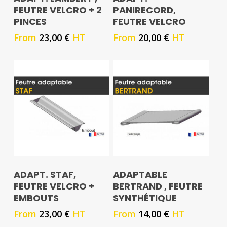
FEUTRE VELCRO + 2
PANIRECORD,
PINCES
FEUTRE VELCRO
From
23,00
€
HT
From
20,00
€
HT
ADAPT. STAF,
ADAPTABLE
FEUTRE VELCRO +
BERTRAND , FEUTRE
EMBOUTS
SYNTHÉTIQUE
From
23,00
€
HT
From
14,00
€
HT