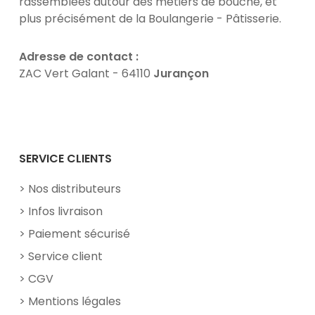
rassemblées autour des métiers de bouche, et
plus précisément de la Boulangerie - Pâtisserie.
Adresse de contact :
ZAC Vert Galant - 64110
Jurançon
Facebook
YouTube
SERVICE CLIENTS
Nos distributeurs
Infos livraison
Paiement sécurisé
Service client
CGV
Mentions légales