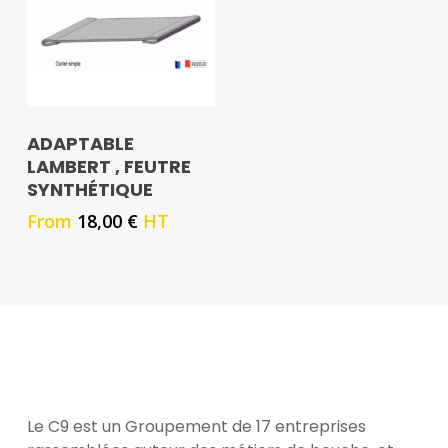
ADAPTABLE
LAMBERT , FEUTRE
SYNTHÉTIQUE
From
18,00
€
HT
Le C9 est un Groupement de 17 entreprises