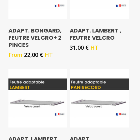
ADAPT. BONGARD,
ADAPT. LAMBERT ,
FEUTRE VELCRO+ 2
FEUTRE VELCRO
PINCES
31,00
€
HT
From
22,00
€
HT
ADAPT. LAMBERT ,
ADAPT.